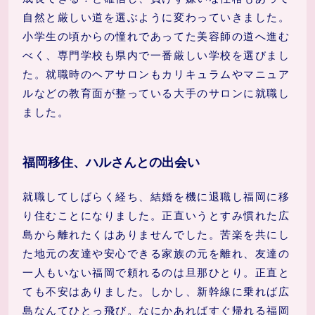
自然と厳しい道を選ぶように変わっていきました。
小学生の頃からの憧れであってた美容師の道へ進む
べく、専門学校も県内で一番厳しい学校を選びまし
た。就職時のヘアサロンもカリキュラムやマニュア
ルなどの教育面が整っている大手のサロンに就職し
ました。
福岡移住、ハルさんとの出会い
就職してしばらく経ち、結婚を機に退職し福岡に移
り住むことになりました。正直いうとすみ慣れた広
島から離れたくはありませんでした。苦楽を共にし
た地元の友達や安心できる家族の元を離れ、友達の
一人もいない福岡で頼れるのは旦那ひとり。正直と
ても不安はありました。しかし、新幹線に乗れば広
島なんてひとっ飛び。なにかあればすぐ帰れる福岡