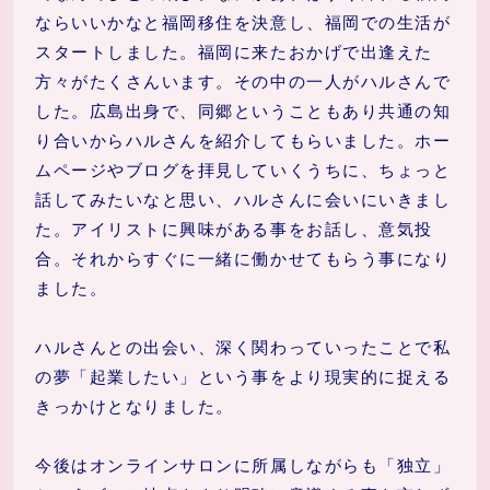
ならいいかなと福岡移住を決意し、福岡での生活が
スタートしました。福岡に来たおかげで出逢えた
方々がたくさんいます。その中の一人がハルさんで
した。広島出身で、同郷ということもあり共通の知
り合いからハルさんを紹介してもらいました。ホー
ムページやブログを拝見していくうちに、ちょっと
話してみたいなと思い、ハルさんに会いにいきまし
た。アイリストに興味がある事をお話し、意気投
合。それからすぐに一緒に働かせてもらう事になり
ました。
ハルさんとの出会い、深く関わっていったことで私
の夢「起業したい」という事をより現実的に捉える
きっかけとなりました。
今後はオンラインサロンに所属しながらも「独立」