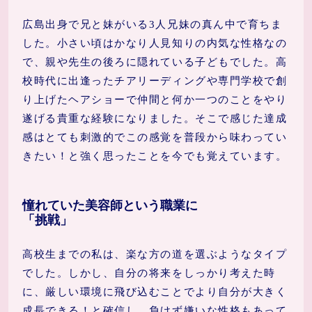
広島出身で兄と妹がいる3人兄妹の真ん中で育ちま
した。小さい頃はかなり人見知りの内気な性格なの
で、親や先生の後ろに隠れている子どもでした。高
校時代に出逢ったチアリーディングや専門学校で創
り上げたヘアショーで仲間と何か一つのことをやり
遂げる貴重な経験になりました。そこで感じた達成
感はとても刺激的でこの感覚を普段から味わってい
きたい！と強く思ったことを今でも覚えています。
憧れていた美容師という職業に
「挑戦」
高校生までの私は、楽な方の道を選ぶようなタイプ
でした。しかし、自分の将来をしっかり考えた時
に、厳しい環境に飛び込むことでより自分が大きく
成長できる！と確信し、負けず嫌いな性格もあって