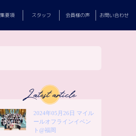
集要項
スタッフ
会員様の声
お問い合わせ
2024年05月26日 マイル
ールオフラインイベン
ト@福岡