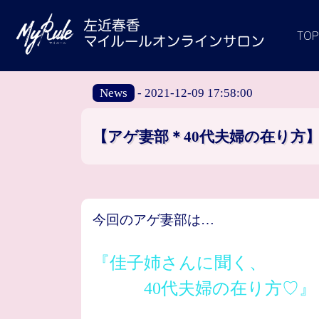
TOP
News
- 2021-12-09 17:58:00
【アゲ妻部＊40代夫婦の在り方
今回のアゲ妻部は…
『佳子姉さんに聞く、
40代夫婦の在り方♡』