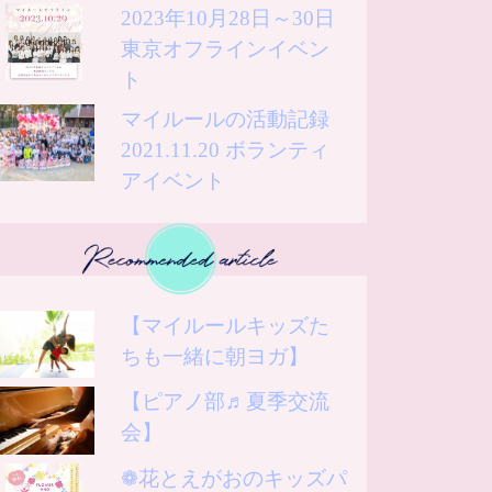
2023年10月28日～30日
東京オフラインイベン
ト
マイルールの活動記録
2021.11.20 ボランティ
アイベント
【マイルールキッズた
ちも一緒に朝ヨガ】
【ピアノ部♬夏季交流
会】
❁花とえがおのキッズパ