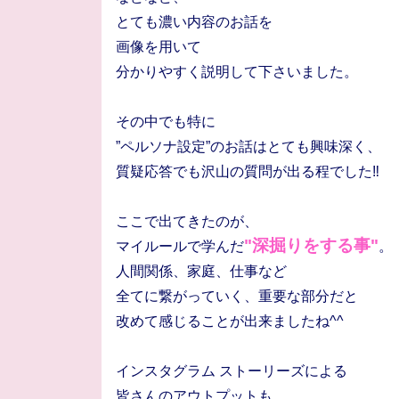
とても濃い内容のお話を
画像を用いて
分かりやすく説明して下さいました。
その中でも特に
”ペルソナ設定”
のお話
はとても興味深く、
質疑応答でも沢山の質問が出る程でした‼
ここで出てきたのが、
"深掘りをする事"
マイルールで学んだ
。
人間関係、家庭、仕事など
全てに繋がっていく、重要な部分だと
改めて感じることが出来ましたね^^
インスタグラム ストーリーズによる
皆さんのアウトプットも