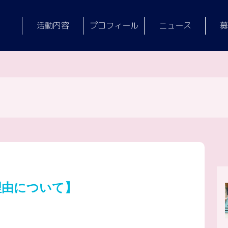
活動内容
プロフィール
ニュース
募
理由について】