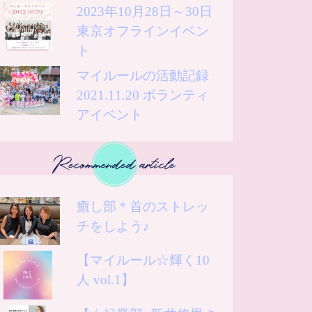
2023年10月28日～30日
東京オフラインイベン
ト
マイルールの活動記録
2021.11.20 ボランティ
アイベント
癒し部＊首のストレッ
チをしよう♪
【マイルール☆輝く10
人 vol.1】