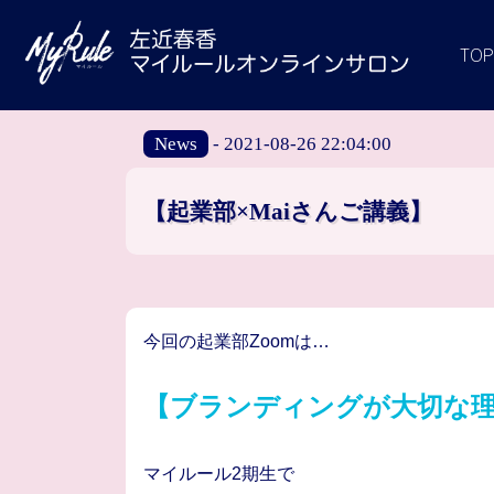
TOP
News
- 2021-08-26 22:04:00
【起業部×Maiさんご講義】
今回の起業部Zoomは…
【ブランディングが大切な
マイルール2期生で