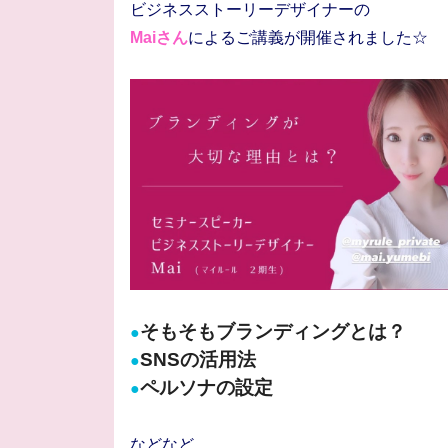
ビジネスストーリーデザイナーの
Maiさん
によるご講義が開催されました☆
そもそもブランディングとは？
●
SNSの活用法
●
ペルソナの設定
●
などなど、