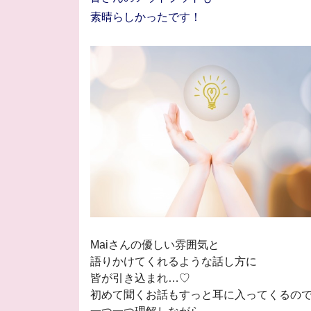
素晴らしかったです！
Maiさんの優しい雰囲気と
語りかけてくれるような話し方に
皆が引き込まれ…♡
初めて聞くお話も
すっと耳に入ってくるの