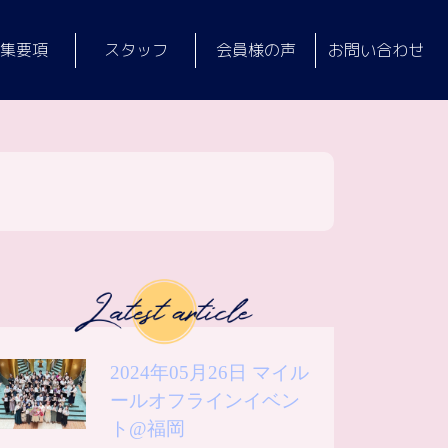
集要項
スタッフ
会員様の声
お問い合わせ
2024年05月26日 マイル
ールオフラインイベン
ト@福岡