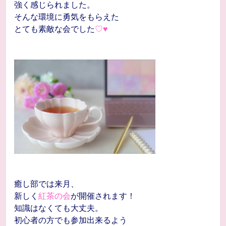
強く感じられました。
そんな環境に勇気をもらえた
とても素敵な会でした
♡♥
癒し部では来月、
新しく
紅茶の会
が開催されます！
知識はなくても大丈夫。
初心者の方でも参加出来るよう