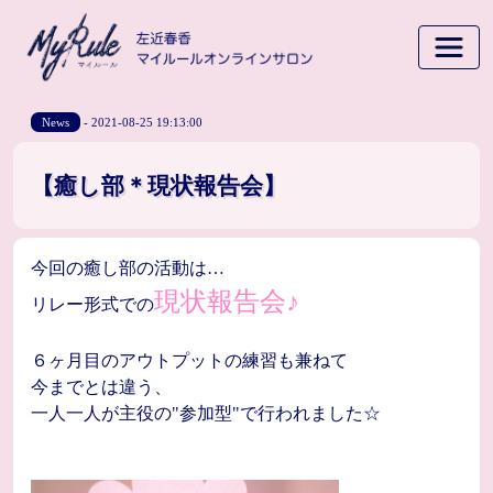
News
- 2021-08-25 19:13:00
【癒し部＊現状報告会】
今回の癒し部の活動は…
現状報告会♪
リレー形式での
６ヶ月目のアウトプットの練習も兼ねて
今までとは違う、
一人一人が主役の"参加型"で行われました☆