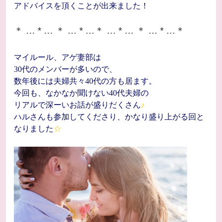
アドバイスを頂くことが出来ました！
＊ … * … ＊ … * …＊ … * … ＊ … * …＊
マイルール、アゲ妻部は
30代のメンバーが多いので、
数年後には夫婦共々40代の方も居ます。
今回も、なかなか聞けない40代夫婦の
リアルで深ーいお話が盛りだくさん
♪
ハルさんも参加してくださり、かなり盛り上がる回と
なりました
☆