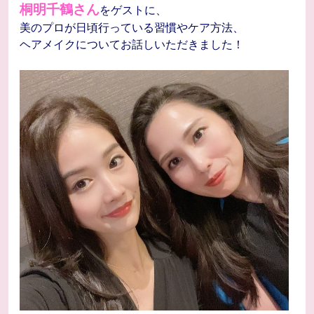
桐明千鶴さん
をゲストに、
美のプロが日頃行っている習慣やケア方法、
ヘアメイクについてお話しいただきました！