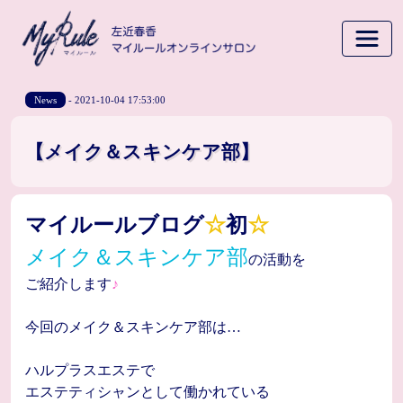
News
- 2021-10-04 17:53:00
【メイク＆スキンケア部】
マイルールブログ
☆
初
☆
メイク＆スキンケア部
の活動を
ご紹介します
♪
今回のメイク＆スキンケア部は…
ハルプラスエステで
エステティシャンとして働かれている