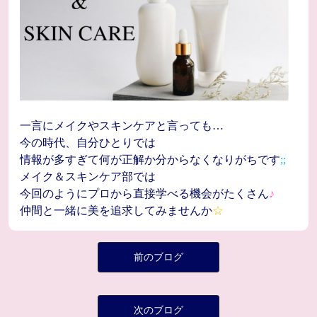
一言にメイクやスキンケアと言っても…
今の時代、自分ひとりでは
情報が多すぎて何が正解か分からなくなりがちです
;;
メイク＆スキンケア部では
今回のようにプロから直接学べる機会がたくさん
♪
仲間と一緒に美を追求してみませんか
☆
前のブログ
次のブログ