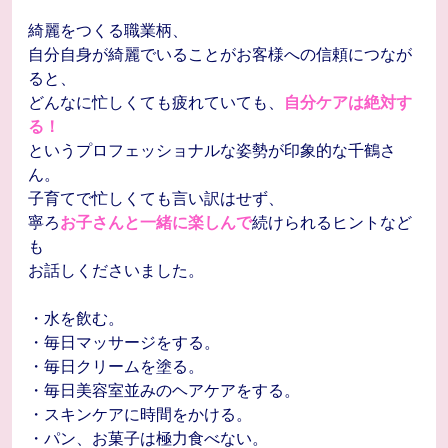
綺麗をつくる職業柄、
自分自身が綺麗でいることがお客様への信頼につなが
ると、
どんなに忙しくても疲れていても、
自分ケアは絶対す
る！
というプロフェッショナルな姿勢が印象的な千鶴さ
ん。
子育てで忙しくても言い訳はせず、
寧ろ
お子さんと一緒に楽しんで
続けられるヒントなど
も
お話しくださいました。
・水を飲む。
・毎日マッサージをする。
・毎日クリームを塗る。
・毎日美容室並みのヘアケアをする。
・スキンケアに時間をかける。
・パン、お菓子は極力食べない。