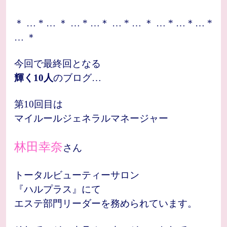
＊ … * … ＊ … * …＊ … * … ＊ … * …＊… *
… ＊
今回で最終回となる
輝く10人
のブログ…
第10回目は
マイルールジェネラルマネージャー
林田幸奈
さん
トータルビューティーサロン
『ハルプラス』にて
エステ部門リーダーを務められています。