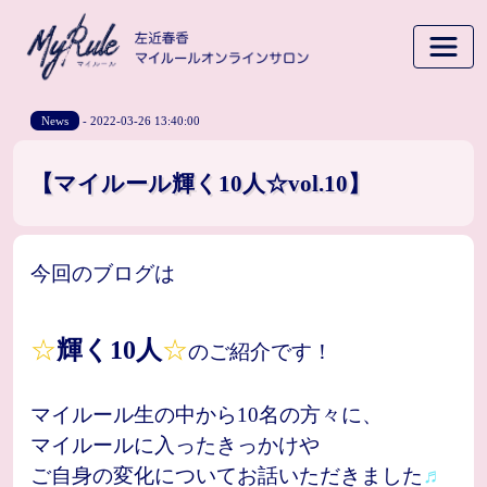
News
- 2022-03-26 13:40:00
【マイルール輝く10人☆vol.10】
今回のブログは
☆
輝く10人
☆
のご紹介です！
マイルール生の中から10名の方々に、
マイルールに入ったきっかけや
ご自身の変化についてお話いただきました
♬