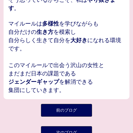
す
。
マイルールは
多様性
を学びながらも
自分だけの
生き方
を模索し
自分らしく生きて自分を
大好き
になれる環境
です。
このマイルールで出会う沢山の女性と
まだまだ日本の課題である
ジェンダーギャップ
を解消できる
集団にしていきます。
前のブログ
次のブログ