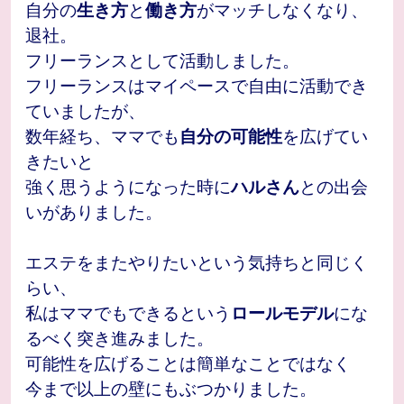
自分の
生き方
と
働き方
がマッチしなくなり、
退社。
フリーランスとして活動しました。
フリーランスはマイペースで自由に活動でき
ていましたが、
数年経ち、ママでも
自分の可能性
を広げてい
きたいと
強く思うようになった時に
ハルさん
との出会
いがありました。
エステをまたやりたいという気持ちと同じく
らい、
私はママでもできるという
ロールモデル
にな
るべく突き進みました。
可能性を広げることは簡単なことではなく
今まで以上の壁にもぶつかりました。