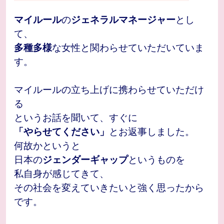
マイルール
の
ジェネラルマネージャー
とし
て、
多種多様
な女性と関わらせていただいていま
す。
マイルールの立ち上げに携わらせていただけ
る
というお話を聞いて、すぐに
「やらせてください」
とお返事しました。
何故かというと
日本の
ジェンダーギャップ
というものを
私自身が感じてきて、
その社会を変えていきたいと強く思ったから
です。