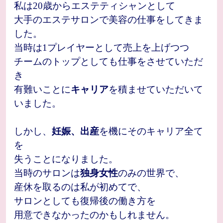
私は20歳からエステティシャンとして
大手のエステサロンで美容の仕事をしてきま
した。
当時は1プレイヤーとして売上を上げつつ
チームのトップとしても仕事をさせていただ
き
有難いことに
キャリア
を積ませていただいて
いました。
しかし、
妊娠、出産
を機にそのキャリア全て
を
失うことになりました。
当時のサロンは
独身女性
のみの世界で、
産休を取るのは私が初めてで、
サロンとしても復帰後の働き方を
用意できなかったのかもしれません。