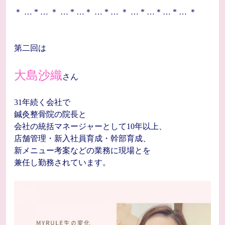
＊ … * … ＊ … * …＊ … * … ＊ … * …＊… * … ＊
第二回は
大島沙織
さん
31年続く会社で
鍼灸整骨院の院長と
会社の統括マネージャーとして10年以上、
店舗管理・新入社員育成・幹部育成、
新メニュー考案などの業務に現場とを
兼任し勤務されています。