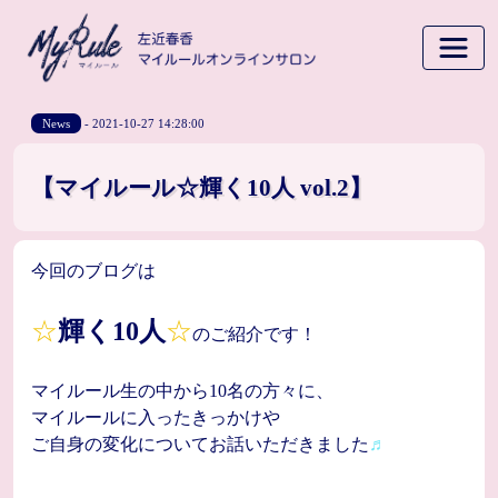
News
- 2021-10-27 14:28:00
【マイルール☆輝く10人 vol.2】
今回のブログは
☆
輝く10人
☆
のご紹介です！
マイルール生の中から10名の方々に、
マイルールに入ったきっかけや
ご自身の変化についてお話いただきました
♬