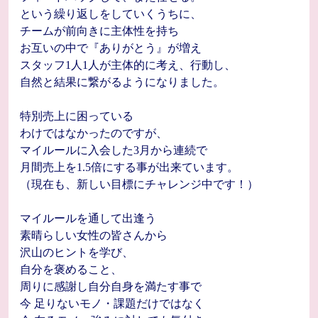
という繰り返しをしていくうちに、
チームが前向きに主体性を持ち
お互いの中で『ありがとう』が増え
スタッフ1人1人が主体的に考え、行動し、
自然と結果に繋がるようになりました。
特別売上に困っている
わけではなかったのですが、
マイルールに入会した3月から連続で
月間売上を1.5倍にする事が出来ています。
（現在も、新しい目標にチャレンジ中です！）
マイルールを通して出逢う
素晴らしい女性の皆さんから
沢山のヒントを学び、
自分を褒めること、
周りに感謝し自分自身を満たす事で
今 足りないモノ・課題だけではなく